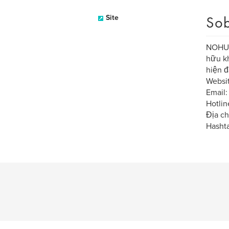
Sob
Site
NOHU l
hữu kh
hiện đ
Websit
Email
Hotlin
Địa ch
Hasht