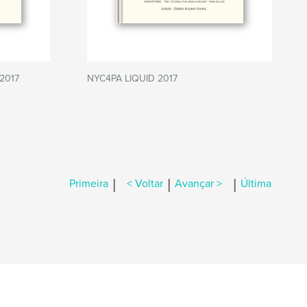
2017
NYC4PA LIQUID 2017
|
|
|
Primeira
< Voltar
Avançar >
Última