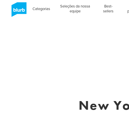
Seleções da nossa
Best-
Categorias
equipe
sellers
New Yor