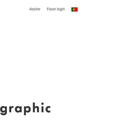
Assine
Fazer login
ographic