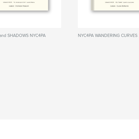
 and SHADOWS NYC4PA
NYC4PA WANDERING CURVES 