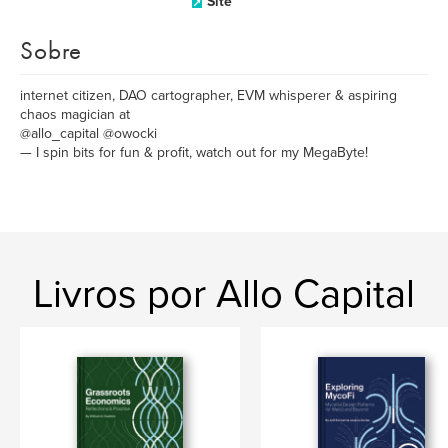
Site
Sobre
internet citizen, DAO cartographer, EVM whisperer & aspiring
chaos magician at
@allo_capital @owocki
— I spin bits for fun & profit, watch out for my MegaByte!
Livros por Allo Capital