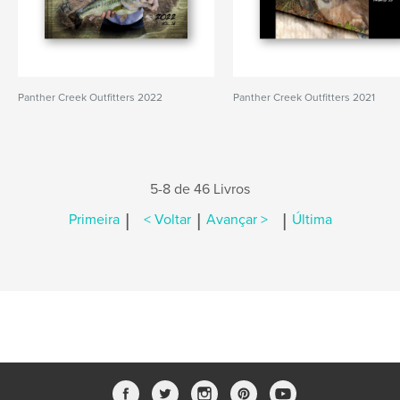
Panther Creek Outfitters 2022
Panther Creek Outfitters 2021
5-8 de 46 Livros
|
|
|
Primeira
< Voltar
Avançar >
Última