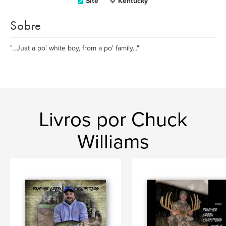
Site
Kentucky
Sobre
"...Just a po' white boy, from a po' family..."
Livros por Chuck
Williams