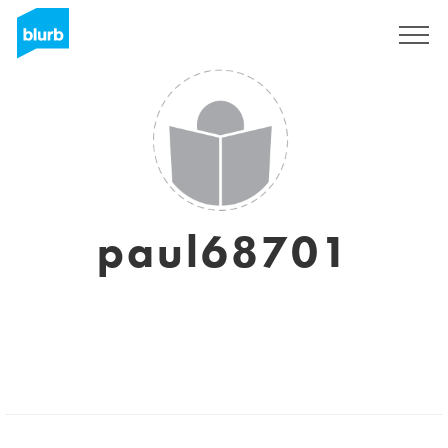
Assine
paul68701