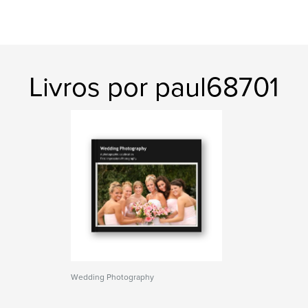
Livros por paul68701
Wedding Photography