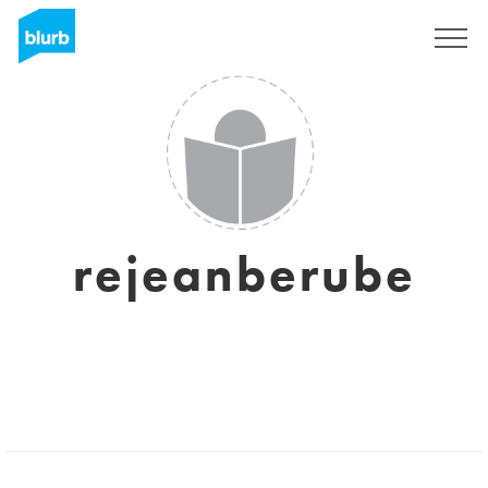
Assine
rejeanberube