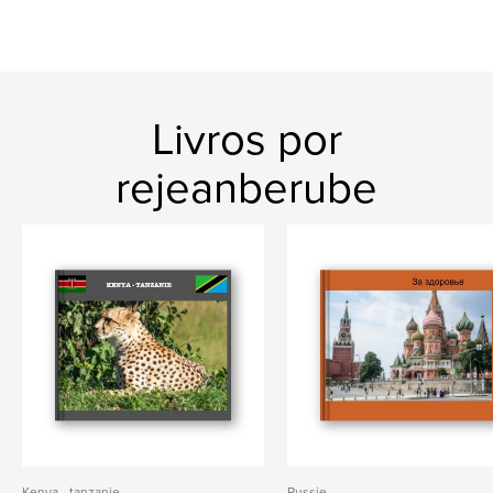
Livros por
rejeanberube
Kenya - tanzanie
Russie