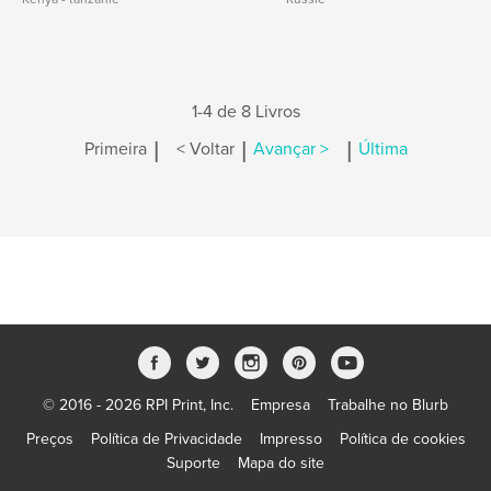
1-4 de 8 Livros
|
|
|
Primeira
< Voltar
Avançar >
Última
© 2016 - 2026 RPI Print, Inc.
Empresa
Trabalhe no Blurb
Preços
Política de Privacidade
Impresso
Política de cookies
Suporte
Mapa do site