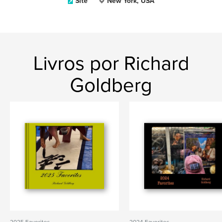
Site
New York, USA
Livros por Richard
Goldberg