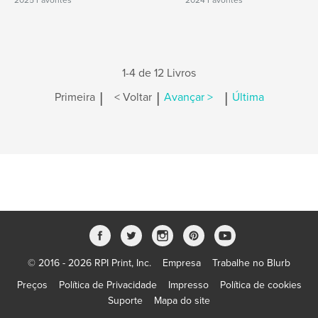
2025 Favorites
2024 Favorites
1-4 de 12 Livros
|
|
|
Primeira
< Voltar
Avançar >
Última
© 2016 - 2026 RPI Print, Inc.
Empresa
Trabalhe no Blurb
Preços
Política de Privacidade
Impresso
Política de cookies
Suporte
Mapa do site