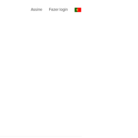
Assine
Fazer login