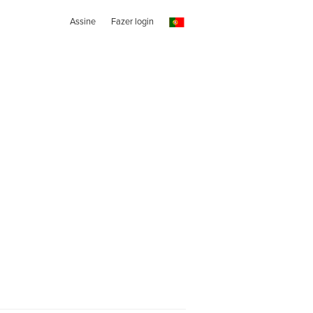
Assine
Fazer login