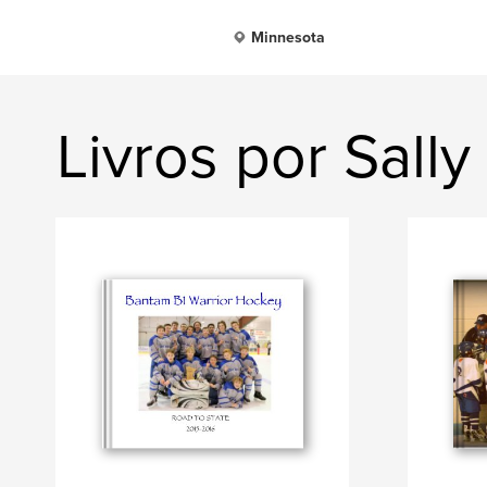
Minnesota
Livros por Sall