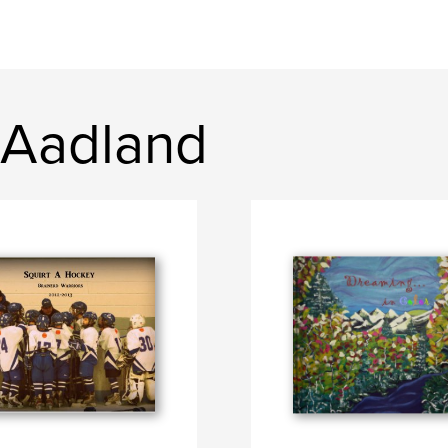
y Aadland