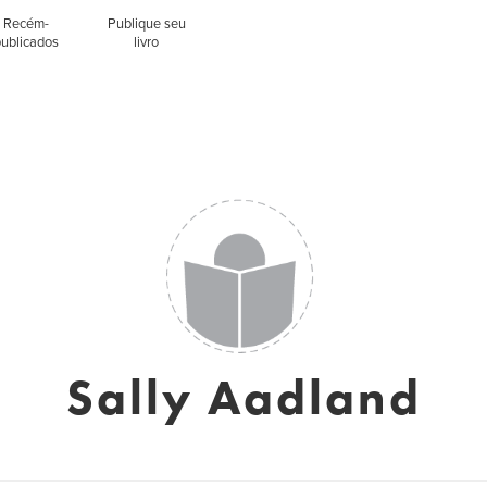
Recém-
Publique seu
publicados
livro
Sally Aadland