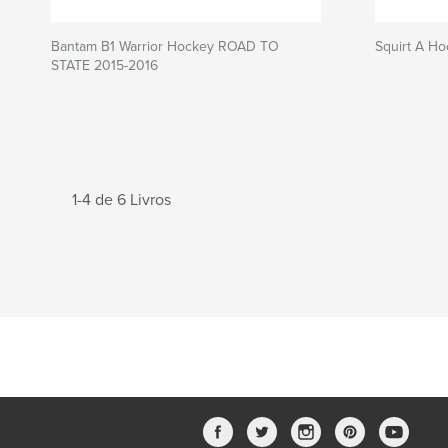
Bantam B1 Warrior Hockey ROAD TO
Squirt A H
STATE 2015-2016
1-4 de 6 Livros