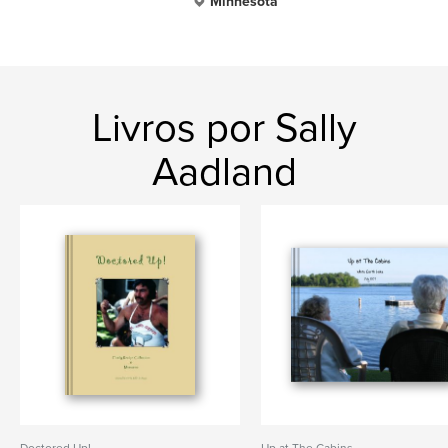
Minnesota
Livros por Sally
Aadland