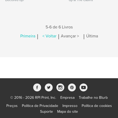
Doctored Up!
Up at The Cabins
5-6 de 6 Livros
|
|
|
Primeira
< Voltar
Avançar >
Última
© 2016 - 2026 RPI Print, Inc.
Empresa
Trabalhe no Blurb
Preços
Política de Privacidade
Impresso
Política de cookies
Suporte
Mapa do site