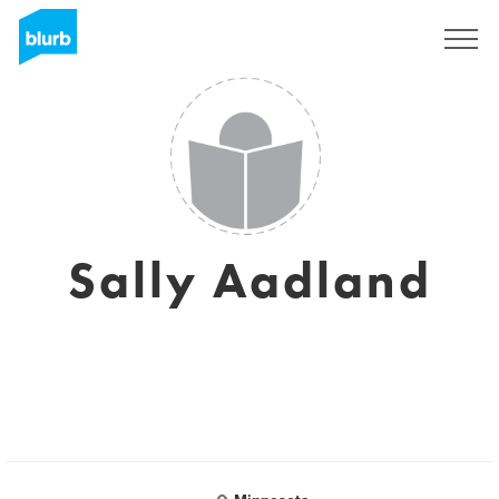
Assine
Sally Aadland