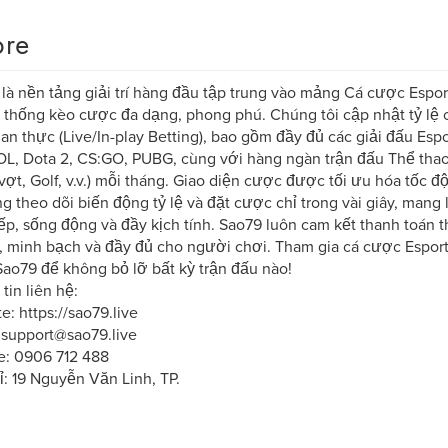
re
là nền tảng giải trí hàng đầu tập trung vào mảng Cá cược Espo
 thống kèo cược đa dạng, phong phú. Chúng tôi cập nhật tỷ lệ 
ian thực (Live/In-play Betting), bao gồm đầy đủ các giải đấu Espo
L, Dota 2, CS:GO, PUBG, cùng với hàng ngàn trận đấu Thể thao
ợt, Golf, v.v.) mỗi tháng. Giao diện cược được tối ưu hóa tốc đ
g theo dõi biến động tỷ lệ và đặt cược chỉ trong vài giây, mang 
iếp, sống động và đầy kịch tính. Sao79 luôn cam kết thanh toán
 minh bạch và đầy đủ cho người chơi. Tham gia cá cược Esport
ao79 để không bỏ lỡ bất kỳ trận đấu nào!
tin liên hệ:
e: https://sao79.live
 support@sao79.live
e: 0906 712 488
ỉ: 19 Nguyễn Văn Linh, TP.