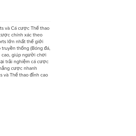
rts và Cá cược Thể thao
cược chính xác theo
rts lớn nhất thế giới
 truyền thống (Bóng đá,
ộ cao, giúp người chơi
lại trải nghiệm cá cược
 thắng cược nhanh
s và Thể thao đỉnh cao