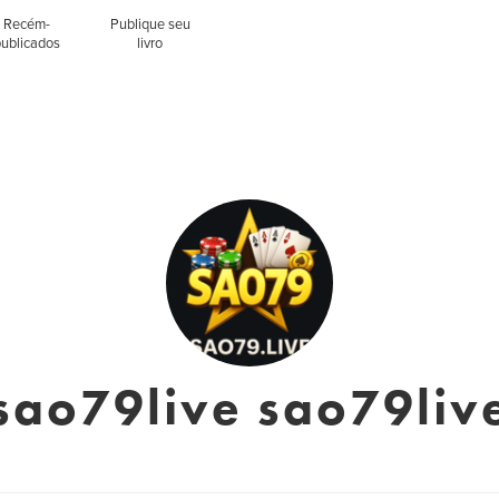
Recém-
Publique seu
publicados
livro
sao79live sao79liv