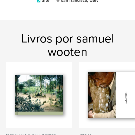
Site
san francisco, USA
Livros por samuel
wooten