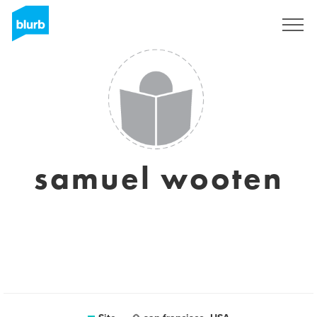
Assine
samuel wooten