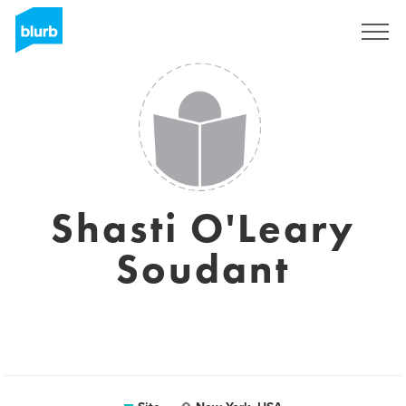
Assine
Shasti O'Leary
Soudant