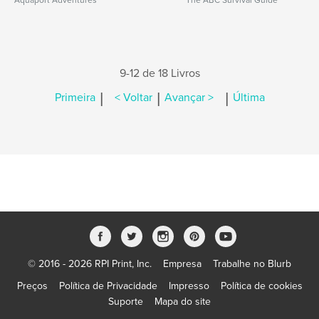
Aquaport Adventures
The ABC Survival Guide
9-12 de 18 Livros
|
|
|
Primeira
< Voltar
Avançar >
Última
© 2016 - 2026 RPI Print, Inc.
Empresa
Trabalhe no Blurb
Preços
Política de Privacidade
Impresso
Política de cookies
Suporte
Mapa do site