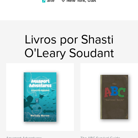
Site
New York, USA
Livros por Shasti
O'Leary Soudant