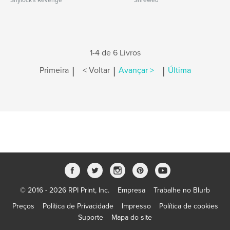
Shylock's Revenge
Shrewed
1-4 de 6 Livros
|
|
|
Primeira
< Voltar
Avançar >
Última
© 2016 - 2026 RPI Print, Inc.
Empresa
Trabalhe no Blurb
Preços
Política de Privacidade
Impresso
Política de cookies
Suporte
Mapa do site