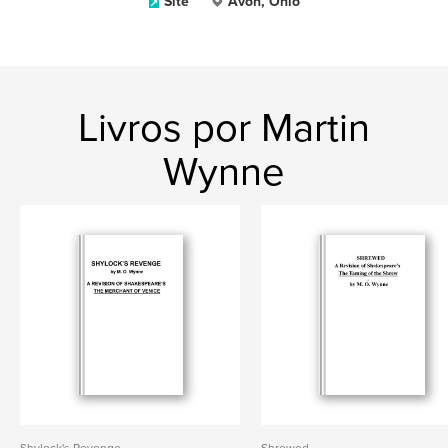
Site
Avon, Ohio
Livros por Martin
Wynne