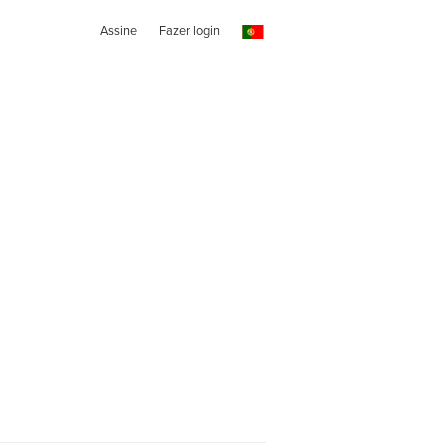
Assine
Fazer login