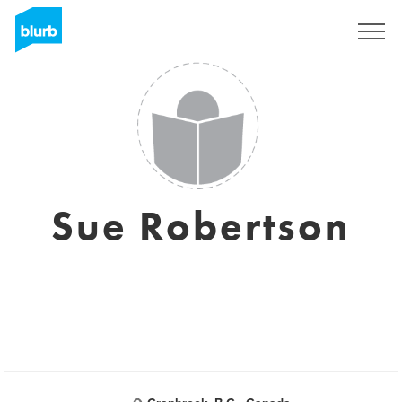
Assine
Sue Robertson