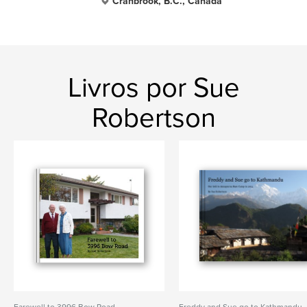
Cranbrook, B.C., Canada
Livros por Sue
Robertson