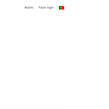
Assine
Fazer login