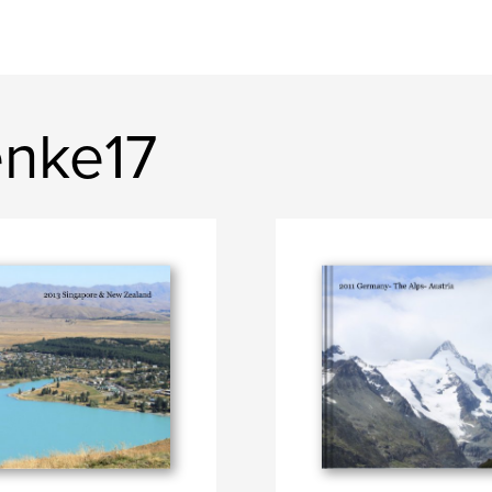
enke17