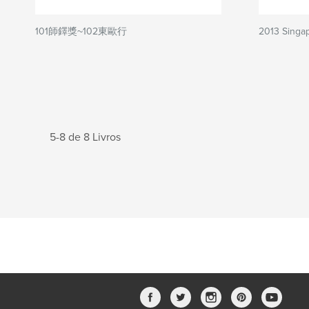
101師鐸獎~102東歐行
2013 Singa
5-8 de 8 Livros