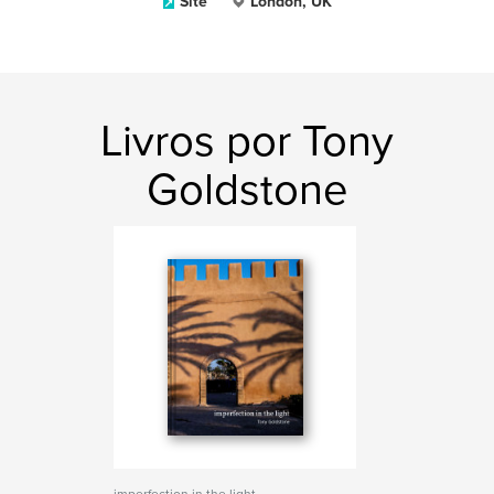
Site
London, UK
Livros por Tony
Goldstone