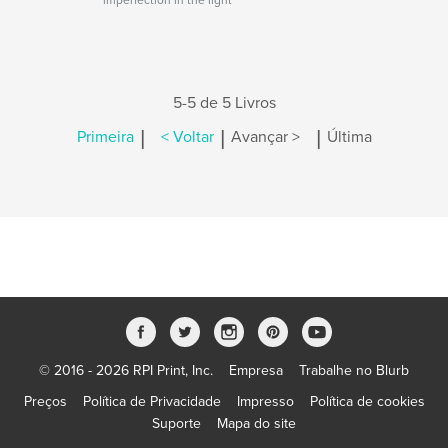
imperfection in the light
5-5 de 5 Livros
|
|
|
Primeira
< Voltar
Avançar >
Última
© 2016 - 2026 RPI Print, Inc.
Empresa
Trabalhe no Blurb
Preços
Política de Privacidade
Impresso
Política de cookies
Suporte
Mapa do site