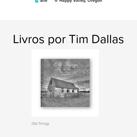
Site
Happy Valley, Oregon
Livros por Tim Dallas
Old Things