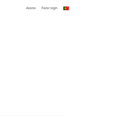
Assine
Fazer login