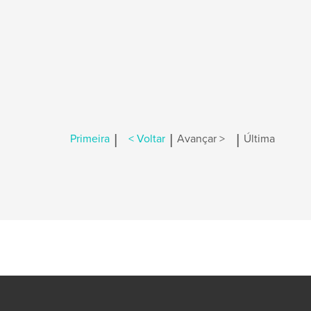
|
|
|
Primeira
< Voltar
Avançar >
Última