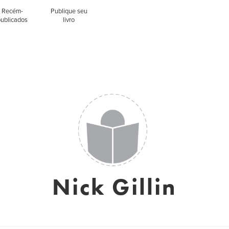
Recém-
Publique seu
publicados
livro
Nick Gillin