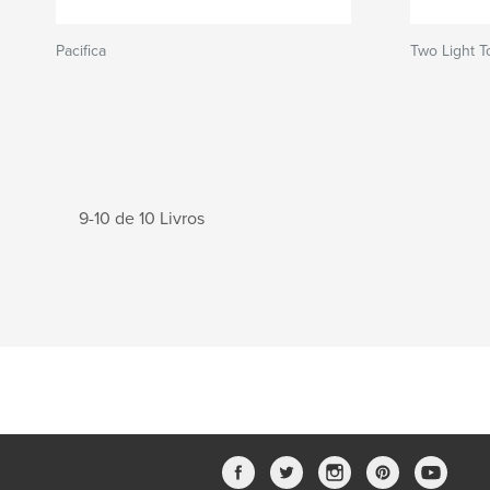
Pacifica
Two Light 
9-10 de 10 Livros