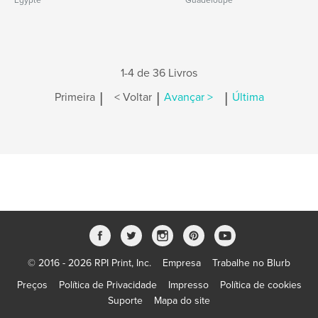
Egypte
Guadeloupe
1-4 de 36 Livros
|
|
|
Primeira
< Voltar
Avançar >
Última
© 2016 - 2026 RPI Print, Inc.
Empresa
Trabalhe no Blurb
Preços
Política de Privacidade
Impresso
Política de cookies
Suporte
Mapa do site