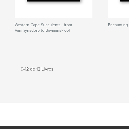
Western Cape Succulents - from
Enchanting
Vanrhynsdorp to Baviaanskloof
9-12 de 12 Livros