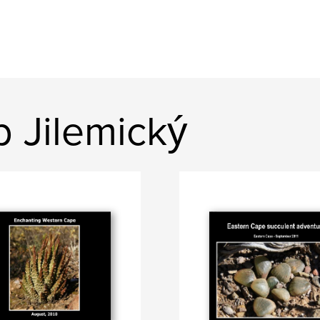
b Jilemický