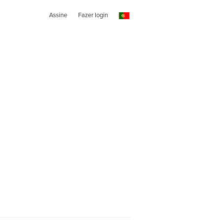
Assine
Fazer login