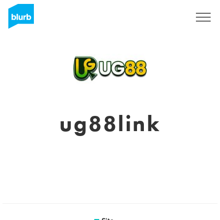
Assine
ug88link