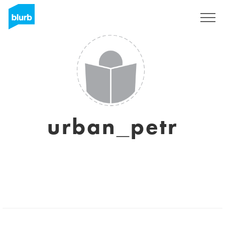
Assine
urban_petr