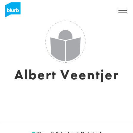
Assine
Albert Veentjer