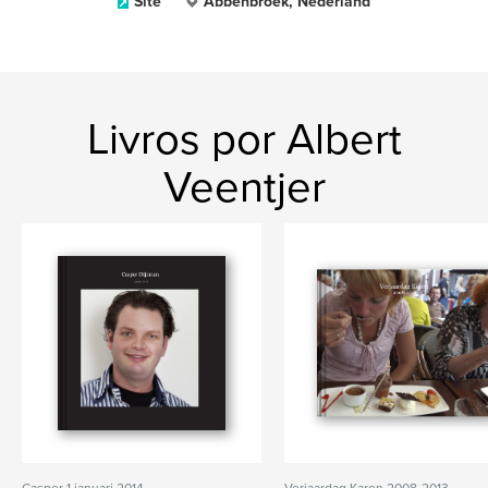
Site
Abbenbroek, Nederland
Livros por Albert
Veentjer