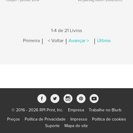
Casper 1 januari 2014
Verjaardag Karen 2008-2013
1-4 de 21 Livros
|
|
|
Primeira
< Voltar
Avançar >
Última
© 2016 - 2026 RPI Print, Inc.
Empresa
Trabalhe no Blurb
Preços
Política de Privacidade
Impresso
Política de cookies
Suporte
Mapa do site