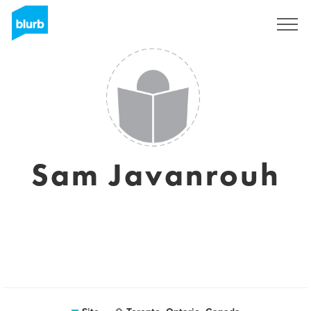
Assine
Sam Javanrouh