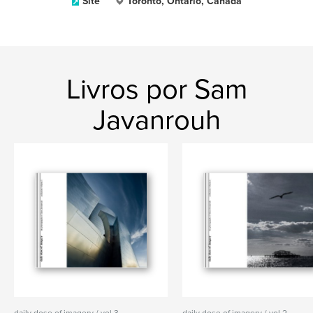
Site
Toronto, Ontario, Canada
Livros por Sam
Javanrouh