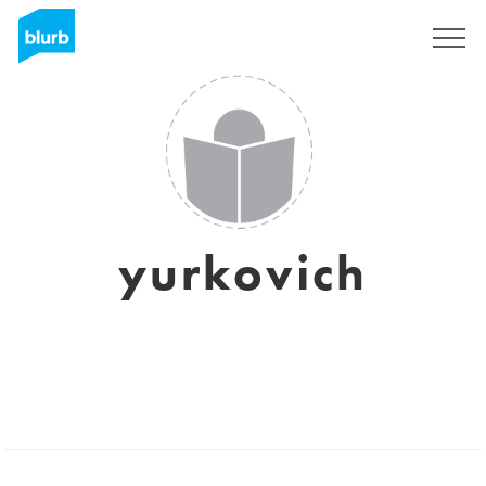
Assine
yurkovich