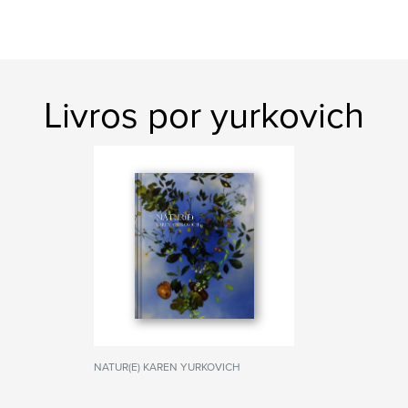
Livros por yurkovich
NATUR(E) KAREN YURKOVICH