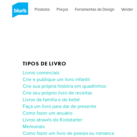
Skip
to
Produtos
Preços
Ferramentas de Design
Vender
main
content
TIPOS DE LIVRO
Livros comerciais
Crie e publique um livro infantil
Crie sua própria história em quadrinhos
Crie seu próprio livro de receitas
Livros da família e do bebê
Faça um livro para dar de presente
Como fazer um anuário
Livros através do Kickstarter
Memoriais
Como fazer um livro de poesia ou romance