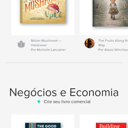
Mister Mushroom —
The Fruits Along t
Hardcover
Way
Por Michelle Lancaster
Por Alexis Winches
Negócios e Economia
Crie seu livro comercial