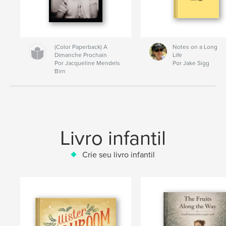
(Color Paperback) A
Notes on a Long
Dimanche Prochain
Life
Por Jacqueline Mendels
Por Jake Sigg
Birn
Livro infantil
Crie seu livro infantil