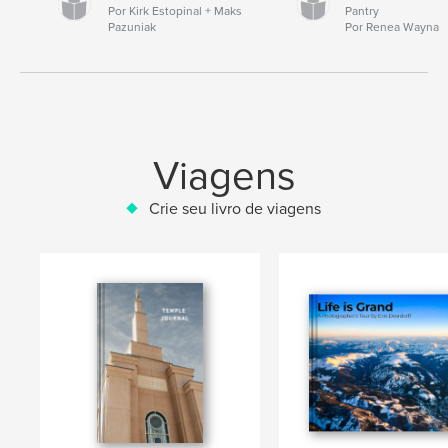
Por Kirk Estopinal + Maks
Pantry
Pazuniak
Por Renea Wayna
Viagens
Crie seu livro de viagens