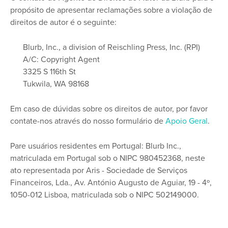
propósito de apresentar reclamações sobre a violação de
direitos de autor é o seguinte:
Blurb, Inc., a division of Reischling Press, Inc. (RPI)
A/C: Copyright Agent
3325 S 116th St
Tukwila, WA 98168
Em caso de dúvidas sobre os direitos de autor, por favor
contate-nos através do nosso formulário de
Apoio Geral
.
Pare usuários residentes em Portugal: Blurb Inc.,
matriculada em Portugal sob o NIPC 980452368, neste
ato representada por Aris - Sociedade de Serviços
Financeiros, Lda., Av. António Augusto de Aguiar, 19 - 4º,
1050-012 Lisboa, matriculada sob o NIPC 502149000.