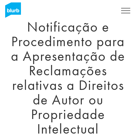
Skip
to
Assine
main
Notificação e
content
Procedimento para
a Apresentação de
Reclamações
relativas a Direitos
de Autor ou
Propriedade
Intelectual