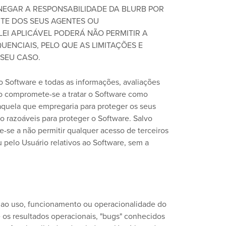
NEGAR A RESPONSABILIDADE DA BLURB POR
RTE DOS SEUS AGENTES OU
EI APLICÁVEL PODERÁ NÃO PERMITIR A
ENCIAIS, PELO QUE AS LIMITAÇÕES E
 SEU CASO.
o Software e todas as informações, avaliações
io compromete-se a tratar o Software como
aquela que empregaria para proteger os seus
o razoáveis para proteger o Software. Salvo
-se a não permitir qualquer acesso de terceiros
 pelo Usuário relativos ao Software, sem a
o ao uso, funcionamento ou operacionalidade do
re os resultados operacionais, "bugs" conhecidos