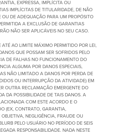
ANTIA, EXPRESSA, IMPLÍCITA OU
AS IMPLÍCITAS DE TITULARIDADE, DE NÃO
DE OU DE ADEQUAÇÃO PARA UM PROPÓSITO
PERMITIDA A EXCLUSÃO DE GARANTIAS
ERÃO NÃO SER APLICÁVEIS NO SEU CASO.
ATÉ AO LIMITE MÁXIMO PERMITIDO POR LEI,
 DANOS QUE POSSAM SER SOFRIDOS PELO
CIA DE FALHAS NO FUNCIONAMENTO DO
NCIA ALGUMA POR DANOS ESPECIAIS,
 MAS NÃO LIMITADO A DANOS POR PERDA DE
DIDOS OU INTERRUPÇÃO DA ATIVIDADE) EM
ER OUTRA RECLAMAÇÃO EMERGENTE DO
 DA POSSIBILIDADE DE TAIS DANOS. A
LACIONADA COM ESTE ACORDO E O
O (EX, CONTRATO, GARANTIA,
OBJETIVA, NEGLIGÊNCIA, FRAUDE OU
BLURB PELO USUÁRIO NO PERÍODO DE SEIS
EGADA RESPONSABILIDADE. NADA NESTE