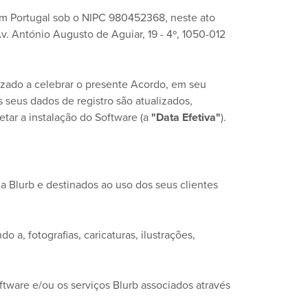
a em Portugal sob o NIPC 980452368, neste ato
v. António Augusto de Aguiar, 19 - 4º, 1050-012
izado a celebrar o presente Acordo, em seu
seus dados de registro são atualizados,
etar a instalação do Software (a
"Data Efetiva"
).
la Blurb e destinados ao uso dos seus clientes
o a, fotografias, caricaturas, ilustrações,
tware e/ou os serviços Blurb associados através