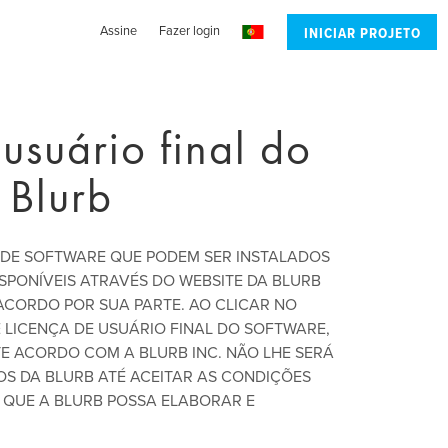
Assine
Fazer login
INICIAR PROJETO
usuário final do
 Blurb
S DE SOFTWARE QUE PODEM SER INSTALADOS
PONÍVEIS ATRAVÉS DO WEBSITE DA BLURB
ACORDO POR SUA PARTE. AO CLICAR NO
LICENÇA DE USUÁRIO FINAL DO SOFTWARE,
E ACORDO COM A BLURB INC. NÃO LHE SERÁ
OS DA BLURB ATÉ ACEITAR AS CONDIÇÕES
 QUE A BLURB POSSA ELABORAR E