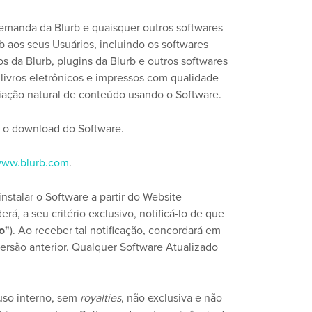
demanda da Blurb e quaisquer outros softwares
 aos seus Usuários, incluindo os softwares
s da Blurb, plugins da Blurb e outros softwares
 livros eletrônicos e impressos com qualidade
riação natural de conteúdo usando o Software.
o o download do Software.
/www.blurb.com
.
stalar o Software a partir do Website
rá, a seu critério exclusivo, notificá-lo de que
o"
). Ao receber tal notificação, concordará em
ersão anterior. Qualquer Software Atualizado
uso interno, sem
royalties
, não exclusiva e não