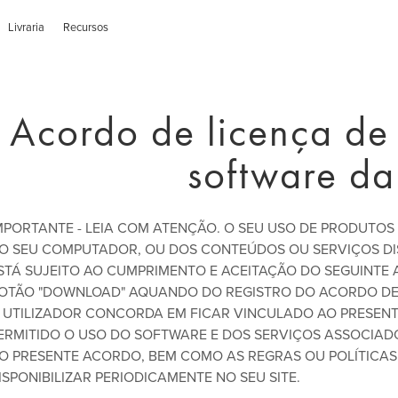
Livraria
Recursos
Acordo de licença de 
software da
MPORTANTE - LEIA COM ATENÇÃO. O SEU USO DE PRODUTO
O SEU COMPUTADOR, OU DOS CONTEÚDOS OU SERVIÇOS DIS
STÁ SUJEITO AO CUMPRIMENTO E ACEITAÇÃO DO SEGUINTE 
OTÃO "DOWNLOAD" AQUANDO DO REGISTRO DO ACORDO DE 
 UTILIZADOR CONCORDA EM FICAR VINCULADO AO PRESENT
ERMITIDO O USO DO SOFTWARE E DOS SERVIÇOS ASSOCIAD
O PRESENTE ACORDO, BEM COMO AS REGRAS OU POLÍTICAS
ISPONIBILIZAR PERIODICAMENTE NO SEU SITE.