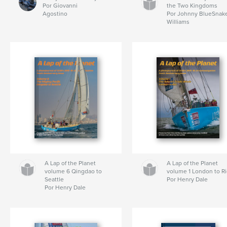
Por Giovanni
the Two Kingdoms
Agostino
Por Johnny BlueSnak
Williams
A Lap of the Planet
A Lap of the Planet
volume 6 Qingdao to
volume 1 London to R
Seattle
Por Henry Dale
Por Henry Dale