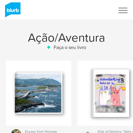
Assine
Ação/Aventura
Faça o seu livro
Essays from Norway
Kids of Destiny: Tales 