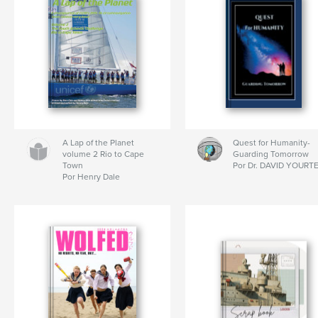
A Lap of the Planet
Quest for Humanity-
volume 2 Rio to Cape
Guarding Tomorrow
Town
Por Dr. DAVID YOURT
Por Henry Dale