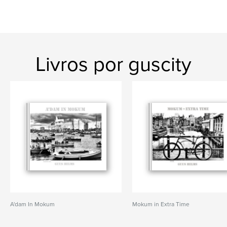
Livros por guscity
A'dam In Mokum
Mokum in Extra Time