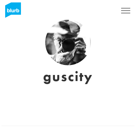
Assine
guscity