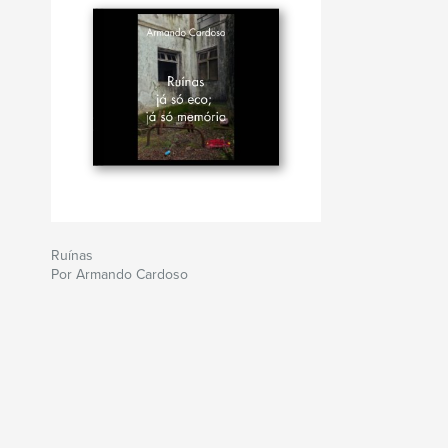
Ruínas
Por Armando Cardoso