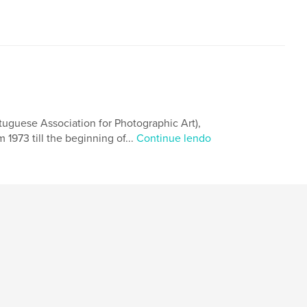
tuguese Association for Photographic Art),
973 till the beginning of...
Continue lendo