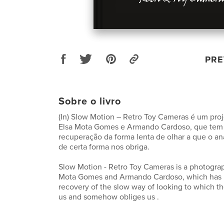
PRE
Sobre o livro
(In) Slow Motion – Retro Toy Cameras é um proj
Elsa Mota Gomes e Armando Cardoso, que tem 
recuperação da forma lenta de olhar a que o ana
de certa forma nos obriga.
Slow Motion - Retro Toy Cameras is a photograp
Mota Gomes and Armando Cardoso, which has it
recovery of the slow way of looking to which t
us and somehow obliges us .