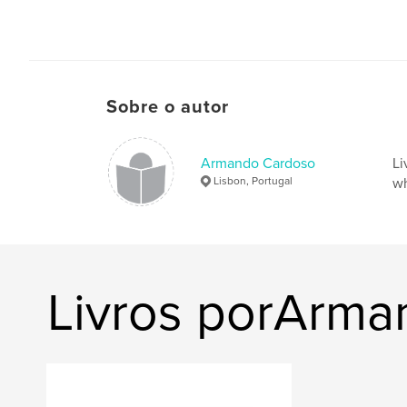
Sobre o autor
Armando Cardoso
Li
Lisbon, Portugal
wh
Livros porArm