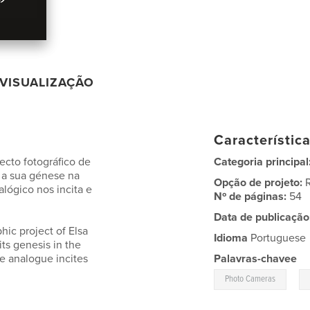
VISUALIZAÇÃO
Característic
ecto fotográfico de
Categoria principal
a sua génese na
Opção de projeto:
lógico nos incita e
Nº de páginas:
54
Data de publicação
hic project of Elsa
Idioma
Portuguese
s genesis in the
he analogue incites
Palavras-chavee
,
Photo Cameras