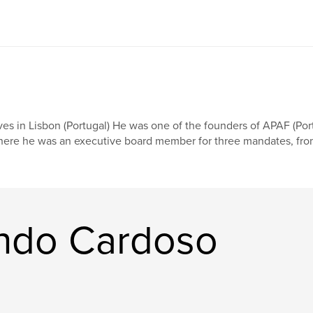
ves in Lisbon (Portugal) He was one of the founders of APAF (Por
ere he was an executive board member for three mandates, from 1
ando Cardoso