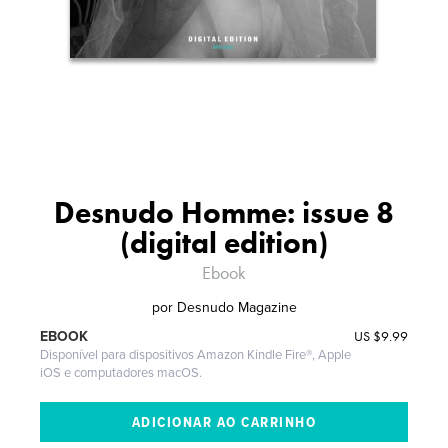
Desnudo Homme: issue 8
(digital edition)
Ebook
por
Desnudo Magazine
US
$9.99
EBOOK
Disponível para dispositivos Amazon Kindle Fire®, Apple
iOS e computadores macOS.