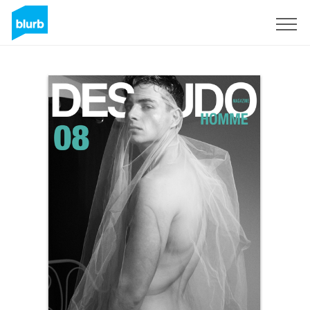
Assine