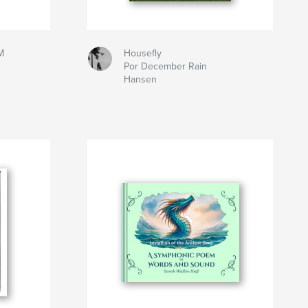
M
Housefly
Por December Rain
Hansen