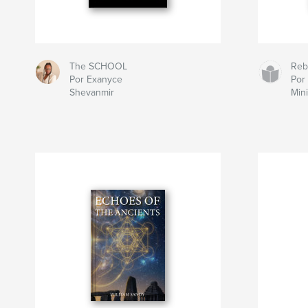
The SCHOOL
Reb
Por Exanyce
Por
Shevanmir
Min