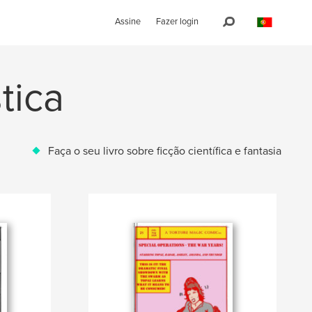
Assine
Fazer login
stica
Faça o seu livro sobre ficção científica e fantasia