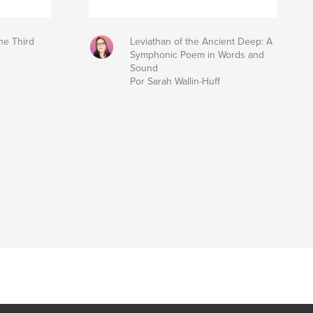
he Third
Leviathan of the Ancient Deep: A
Symphonic Poem in Words and
Sound
Por Sarah Wallin-Huff