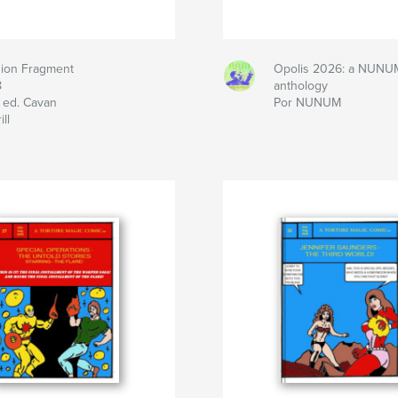
ion Fragment
Opolis 2026: a NUNU
8
anthology
 ed. Cavan
Por NUNUM
ill