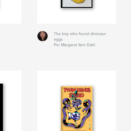
The boy who found dinosaur
eggs
Por Margaret Ann Dahl