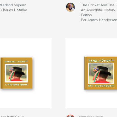
tzerland Sojourn
The Cricket And The P
 Charles L Starke
An Anecdotal History.
Edition
Por James Henderso