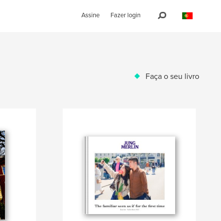
Assine
Fazer login
Faça o seu livro