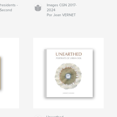
residents -
Images CGN 2017-
 Second
2024
Por Jean VERNET
n