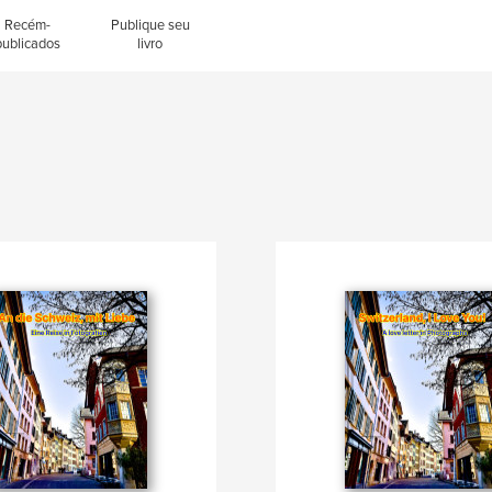
Recém-
Publique seu
publicados
livro