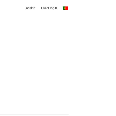
Assine
Fazer login