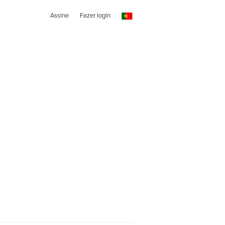
Assine
Fazer login