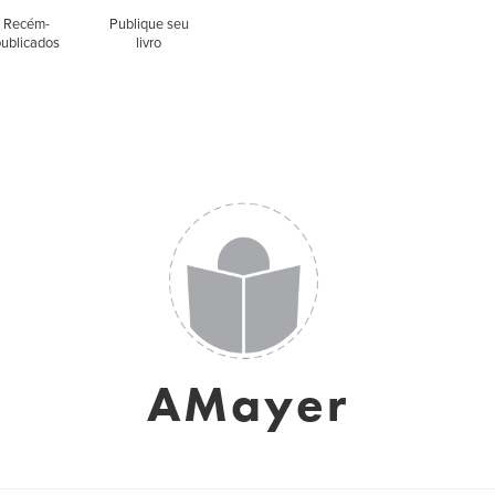
Recém-
Publique seu
publicados
livro
AMayer