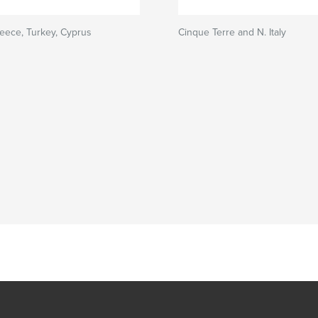
reece, Turkey, Cyprus
Cinque Terre and N. Italy