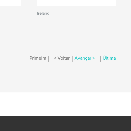
Ireland
|
|
|
Primeira
< Voltar
Avançar >
Última