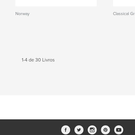
Norway
Classical G
1-4 de 30 Livros