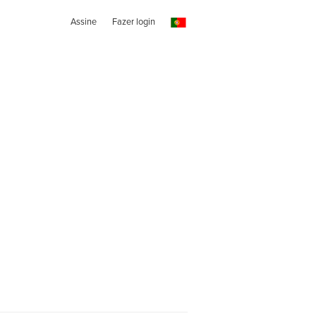
Assine
Fazer login