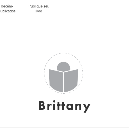
Recém-
Publique seu
publicados
livro
Brittany