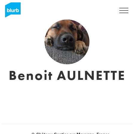
Assine
Benoit AULNETTE