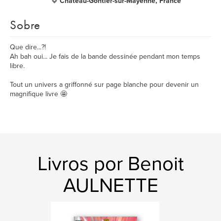
Château-Gontier-sur-Mayenne, France
Sobre
Que dire...?!
Ah bah oui... Je fais de la bande dessinée pendant mon temps
libre.
Tout un univers a griffonné sur page blanche pour devenir un
magnifique livre 🤩
Livros por Benoit
AULNETTE