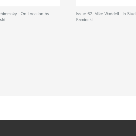
chimmsky - On Location by
Issue 62. Mike Waddell - In Stud
ski
Kaminski