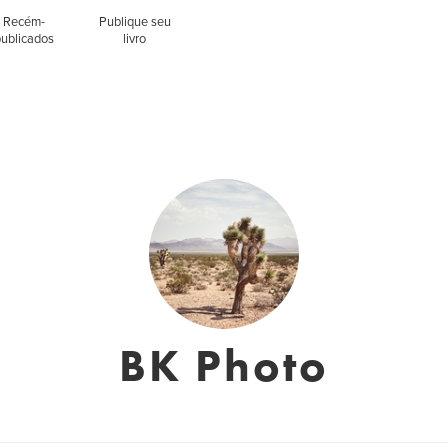
Recém-
Publique seu
publicados
livro
BK Photo