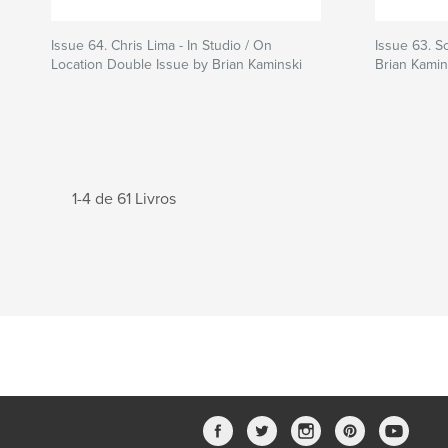
Issue 64. Chris Lima - In Studio / On
Issue 63. S
Location Double Issue by Brian Kaminski
Brian Kamin
1-4 de 61 Livros