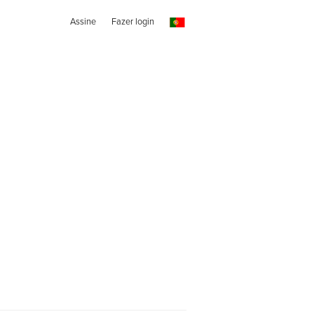
Assine
Fazer login