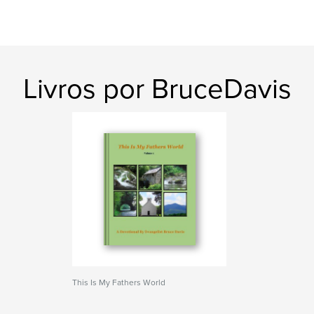
Livros por BruceDavis
This Is My Fathers World