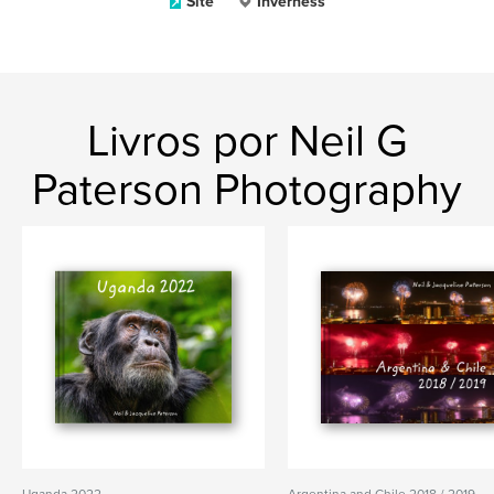
Site
Inverness
Livros por Neil G
Paterson Photography