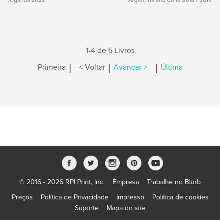
Uganda 2022
Argentina and Chile 2018 / 2019
1-4 de 5 Livros
|
|
|
Primeira
< Voltar
Avançar >
Última
© 2016 - 2026 RPI Print, Inc.
Empresa
Trabalhe no Blurb
Preços
Política de Privacidade
Impresso
Política de cookies
Suporte
Mapa do site