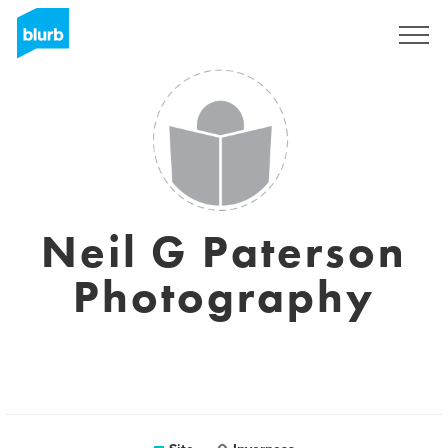
Assine
Neil G Paterson
Photography