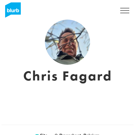
Assine
Chris Fagard