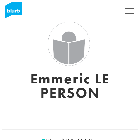
Assine
Emmeric LE
PERSON