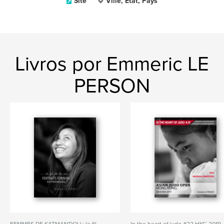
Site
Ville, État, Pays
Livros por Emmeric LE
PERSON