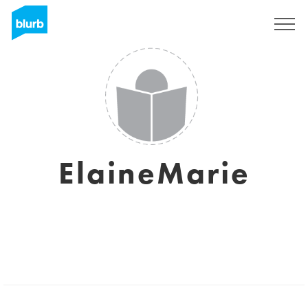
Assine
ElaineMarie