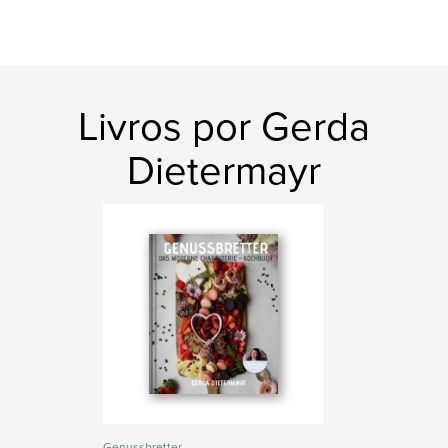
Livros por Gerda
Dietermayr
Genussbretter