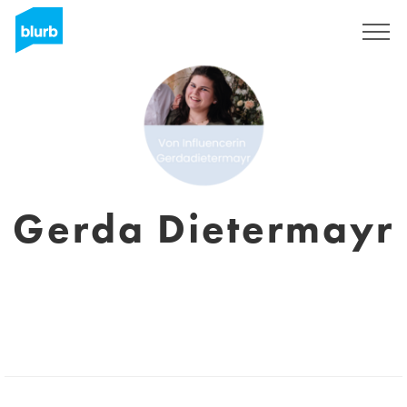
Assine
Gerda Dietermayr