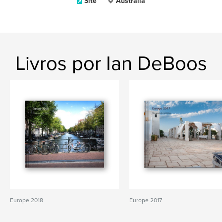
Site
Australia
Livros por Ian DeBoos
Europe 2018
Europe 2017