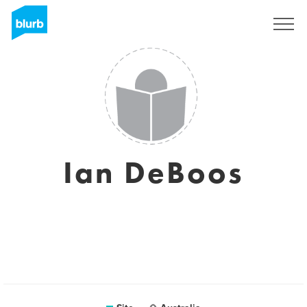
Assine
Ian DeBoos