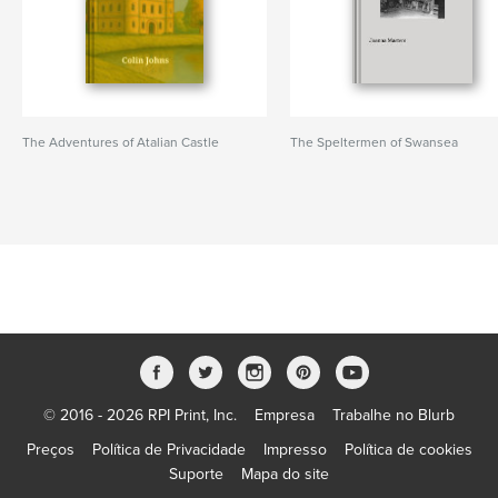
The Adventures of Atalian Castle
The Speltermen of Swansea
© 2016 - 2026 RPI Print, Inc.
Empresa
Trabalhe no Blurb
Preços
Política de Privacidade
Impresso
Política de cookies
Suporte
Mapa do site